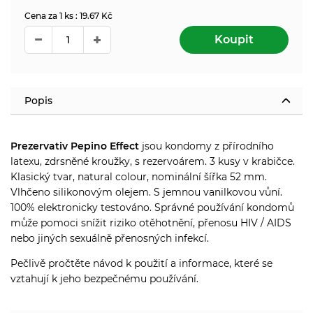
Cena za 1 ks : 19.67 Kč
Koupit
Popis
Prezervativ Pepino Effect
jsou kondomy z přírodního
latexu, zdrsněné kroužky, s rezervoárem. 3 kusy v krabičce.
Klasický tvar, natural colour, nominální šířka 52 mm.
Vlhčeno silikonovým olejem. S jemnou vanilkovou vůní.
100% elektronicky testováno. Správné používání kondomů
může pomoci snížit riziko otěhotnění, přenosu HIV / AIDS
nebo jiných sexuálně přenosných infekcí.
Pečlivě pročtěte návod k použití a informace, které se
vztahují k jeho bezpečnému používání.