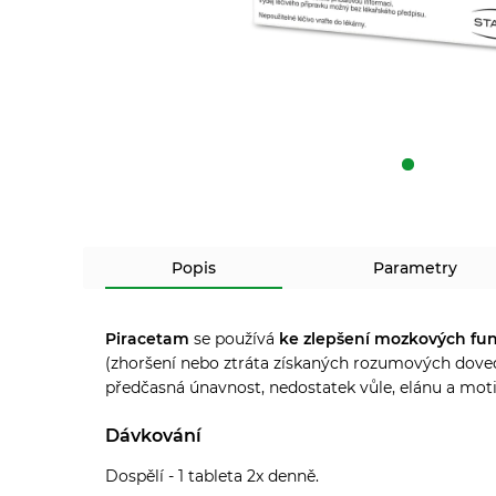
Popis
Parametry
Piracetam
se používá
ke zlepšení mozkových fun
(zhoršení nebo ztráta získaných rozumových dovedn
předčasná únavnost, nedostatek vůle, elánu a mot
Dávkování
Dospělí - 1 tableta 2x denně.