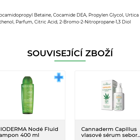
camidopropyl Betaine, Cocamide DEA, Propylen Glycol, Urtica Dio
henol, Parfum, Citric Acid, 2-Bromo-2-Nitropropane-1,3 Diol
SOUVISEJÍCÍ ZBOŽÍ
IODERMA Nodé Fluid
Cannaderm Capillus
ampon 400 ml
vlasové sérum sebor