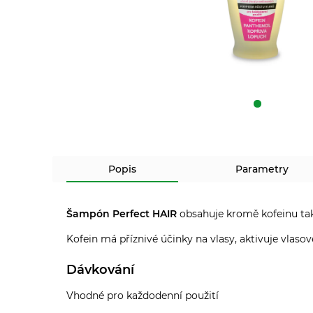
Popis
Parametry
Šampón Perfect HAIR
obsahuje kromě kofeinu ta
Kofein má příznivé účinky na vlasy, aktivuje vlasové
Dávkování
Vhodné pro každodenní použití