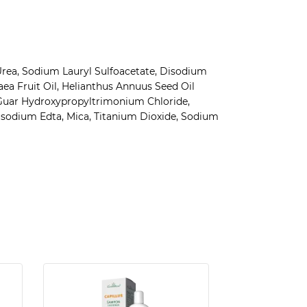
Urea, Sodium Lauryl Sulfoacetate, Disodium
ea Fruit Oil, Helianthus Annuus Seed Oil
 Guar Hydroxypropyltrimonium Chloride,
sodium Edta, Mica, Titanium Dioxide, Sodium