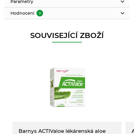
Parametry
Hodnocení
0
SOUVISEJÍCÍ ZBOŽÍ
Barnys ACTIValoe lékárenská aloe