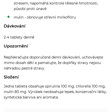
stresem, napomáhá kontrole tělesné hmotnosti,
působí proti únavě
inulin - obnovuje střevní mirkoflóru
Dávkování
2-4 tablety denně
Upozornění
Nepřekračujte doporučené denní dávkování, uchovávejte
mimo dosah dětí a pamatujte, že doplňky stravy nejsou
náhradou pestré stravy.
Složení
Jedna tableta obsahuje spirulina 100 mg, chlorella 100 mg,
inulín 80 mg. Výrobek neobsahuje lepek, konzervační látky,
syntetická barviva ani aromata.