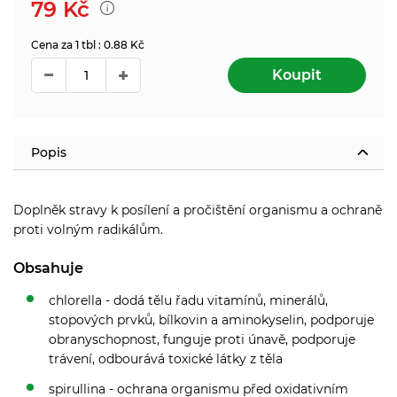
79
Kč
Cena za 1 tbl : 0.88 Kč
Koupit
Popis
Doplněk stravy k posílení a pročištění organismu a ochraně
proti volným radikálům.
Obsahuje
chlorella - dodá tělu řadu vitamínů, minerálů,
stopových prvků, bílkovin a aminokyselin, podporuje
obranyschopnost, funguje proti únavě, podporuje
trávení, odbourává toxické látky z těla
spirullina - ochrana organismu před oxidativním