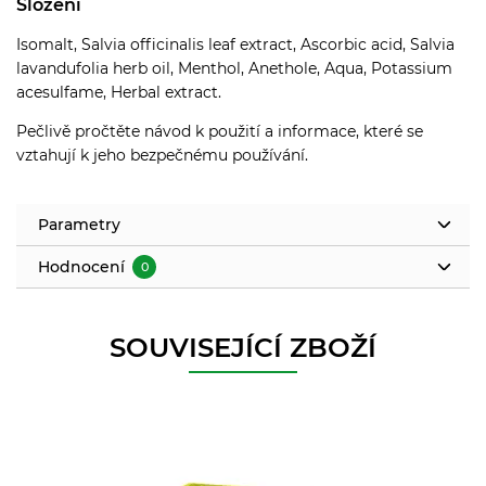
Složení
Isomalt, Salvia officinalis leaf extract, Ascorbic acid, Salvia
lavandufolia herb oil, Menthol, Anethole, Aqua, Potassium
acesulfame, Herbal extract.
Pečlivě pročtěte návod k použití a informace, které se
vztahují k jeho bezpečnému používání.
Parametry
Hodnocení
0
SOUVISEJÍCÍ ZBOŽÍ