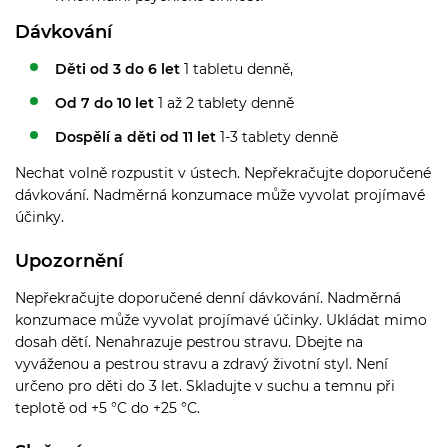
Dávkování
Děti od 3 do 6 let
1 tabletu denně,
Od 7 do 10 let
1 až 2 tablety denně
Dospělí a děti od 11 let
1-3 tablety denně
Nechat volně rozpustit v ústech. Nepřekračujte doporučené
dávkování. Nadměrná konzumace může vyvolat projímavé
účinky.
Upozornění
Nepřekračujte doporučené denní dávkování. Nadměrná
konzumace může vyvolat projímavé účinky. Ukládat mimo
dosah dětí. Nenahrazuje pestrou stravu. Dbejte na
vyváženou a pestrou stravu a zdravý životní styl. Není
určeno pro děti do 3 let. Skladujte v suchu a temnu při
teplotě od +5 °C do +25 °C.