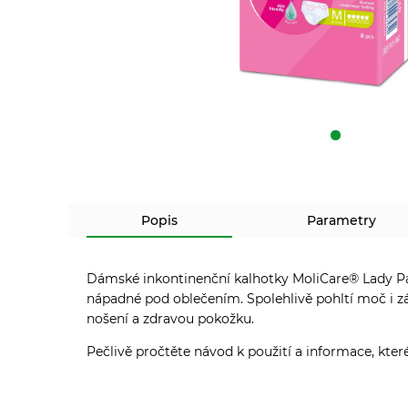
Popis
Parametry
Dámské inkontinenční kalhotky MoliCare® Lady Pan
nápadné pod oblečením. Spolehlivě pohltí moč i zá
nošení a zdravou pokožku.
Pečlivě pročtěte návod k použití a informace, kter