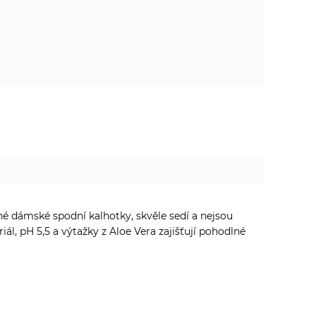
é dámské spodní kalhotky, skvěle sedí a nejsou
l, pH 5,5 a výtažky z Aloe Vera zajišťují pohodlné