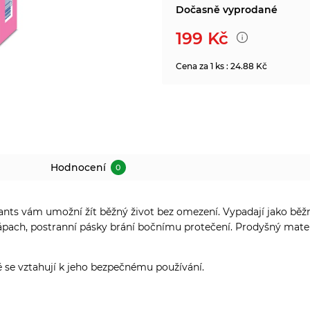
Dočasně vyprodané
199
Kč
Cena za 1 ks : 24.88 Kč
Hodnocení
0
ts vám umožní žít běžný život bez omezení. Vypadají jako běžn
pach, postranní pásky brání bočnímu protečení. Prodyšný materiá
é se vztahují k jeho bezpečnému používání.