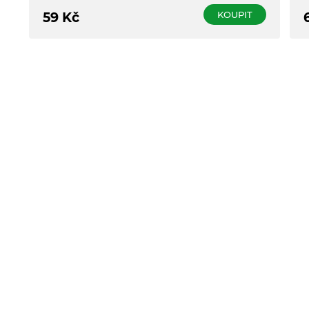
KOUPIT
59
Kč