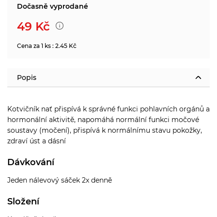
Dočasně vyprodané
49
Kč
Cena za 1 ks : 2.45 Kč
Popis
Kotvičník nať přispívá k správné funkci pohlavních orgánů a
hormonální aktivitě, napomáhá normální funkci močové
soustavy (močení), přispívá k normálnímu stavu pokožky,
zdraví úst a dásní
Dávkování
Jeden nálevový sáček 2x denně
Složení