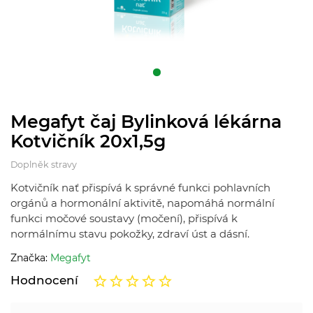
Megafyt čaj Bylinková lékárna
Kotvičník 20x1,5g
Doplněk stravy
Kotvičník nať přispívá k správné funkci pohlavních
orgánů a hormonální aktivitě, napomáhá normální
funkci močové soustavy (močení), přispívá k
normálnímu stavu pokožky, zdraví úst a dásní.
Značka:
Megafyt
Hodnocení