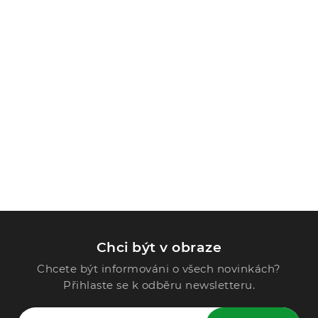
Chci být v obraze
Chcete být informováni o všech novinkách?
Přihlaste se k odběru newsletteru.