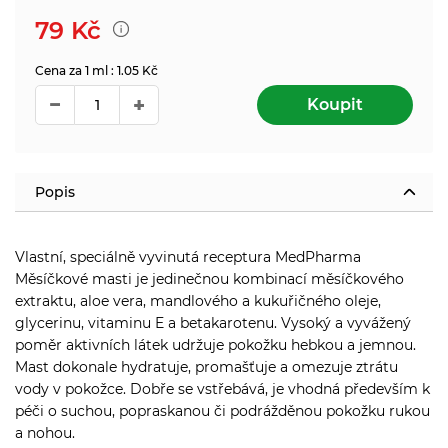
79
Kč
Cena za 1 ml : 1.05 Kč
Koupit
Popis
Vlastní, speciálně vyvinutá receptura MedPharma
Měsíčkové masti je jedinečnou kombinací měsíčkového
extraktu, aloe vera, mandlového a kukuřičného oleje,
glycerinu, vitaminu E a betakarotenu. Vysoký a vyvážený
poměr aktivních látek udržuje pokožku hebkou a jemnou.
Mast dokonale hydratuje, promašťuje a omezuje ztrátu
vody v pokožce. Dobře se vstřebává, je vhodná především k
péči o suchou, popraskanou či podrážděnou pokožku rukou
a nohou.