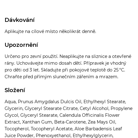
Dávkování
Aplikujte na cílové místo několikrát denně.
Upozornění
Určeno pro zevní použití. Neaplikujte na sliznice a otevřené
rány. Uchovávejte mimo dosah dětí. Přípravek je vhodný
pro děti od 3 let. Skladujte při pokojové teplotě do 25 °C.
Chraňte před přímým slunečním zářením a mrazem.
Složení
Aqua, Prunus Amygdalus Dulcis Oil, Ethylhexyl Stearate,
Glycerin, Glyceryl Stearate Citrate, Cetyl Alcohol, Propylene
Glycol, Glyceryl Stearate, Calendula Officinalis Flower
Extract, Xanthan Gum, Beta-Carotene, Zea Mays Oil,
Tocopherol, Tocopheryl Acetate, Aloe Barbadensis Leaf
Juice Powder, Phenoxyethanol, Ethylhexylglycerin,