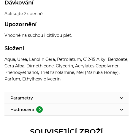
Dávkování
Aplikujte 2x denně.
Upozornění
Vhodné na suchou i citlivou pleť.
Složení
Aqua, Urea, Lanolin Cera, Petrolatum, C12-15 Alkyl Benzoate,
Cera Alba, Dimethicone, Glycerin, Acrylates Copolymer,
Phenoxyethanol, Triethanolamine, Mel (Manuka Honey),
Parfum, Ethylhexylglycerin
Parametry
Hodnocení
0
SOUVISEJÍCÍ ZBOŽÍ