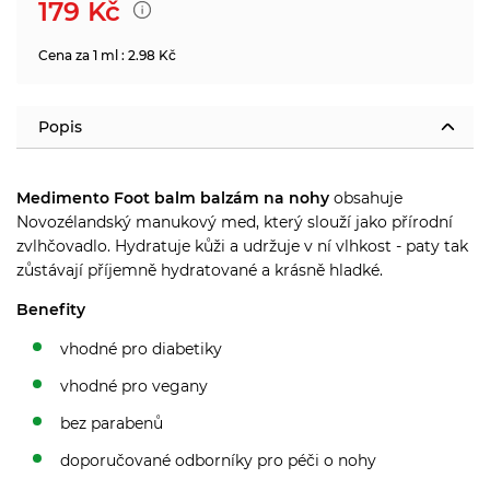
179
Kč
Cena za 1 ml : 2.98 Kč
Popis
Medimento Foot balm balzám na nohy
obsahuje
Novozélandský manukový med, který slouží jako přírodní
zvlhčovadlo. Hydratuje kůži a udržuje v ní vlhkost - paty tak
zůstávají příjemně hydratované a krásně hladké.
Benefity
vhodné pro diabetiky
vhodné pro vegany
bez parabenů
doporučované odborníky pro péči o nohy