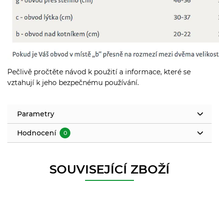
Pečlivě pročtěte návod k použití a informace, které se
vztahují k jeho bezpečnému používání.
Parametry
Hodnocení
0
SOUVISEJÍCÍ ZBOŽÍ