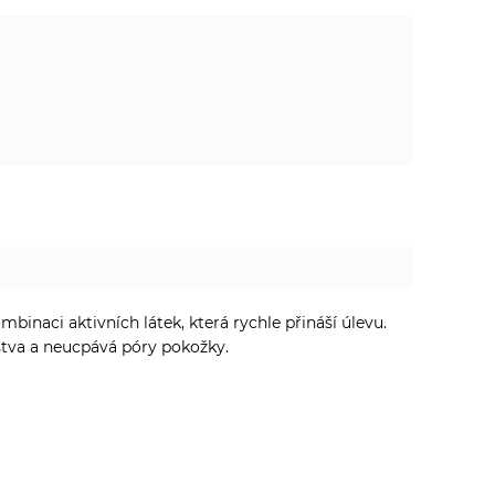
binaci aktivních látek, která rychle přináší úlevu.
stva a neucpává póry pokožky.