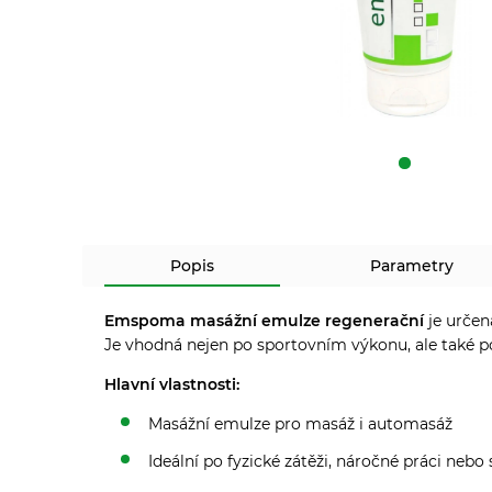
Popis
Parametry
Emspoma masážní emulze regenerační
je určen
Je vhodná nejen po sportovním výkonu, ale také po
Hlavní vlastnosti:
Masážní emulze pro masáž i automasáž
Ideální po fyzické zátěži, náročné práci neb