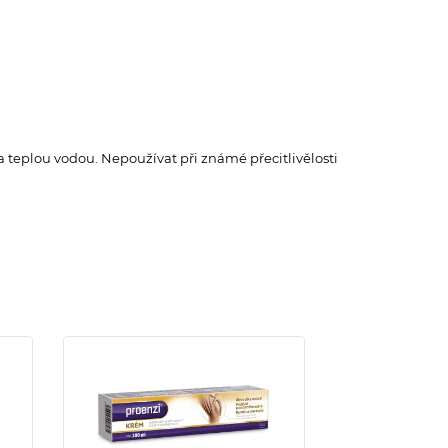
a teplou vodou. Nepoužívat při známé přecitlivělosti