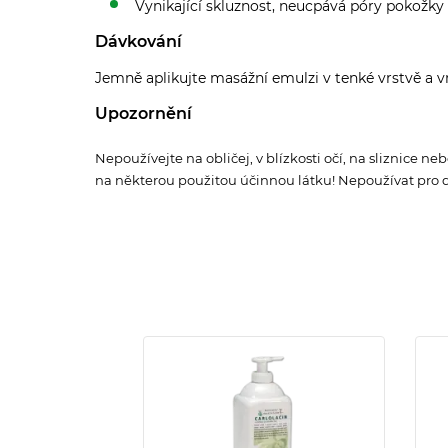
Vynikající skluznost, neucpává póry pokožky
Dávkování
Jemně aplikujte masážní emulzi v tenké vrstvě a v
Upozornění
Nepoužívejte na obličej, v blízkosti očí, na sliznice
na některou použitou účinnou látku! Nepoužívat pro dě