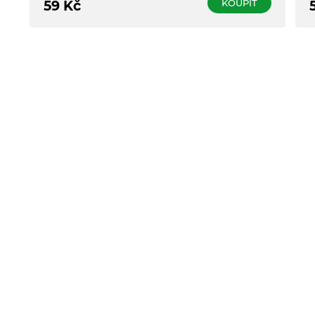
KOUPIT
59
Kč