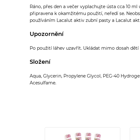
Ráno, přes den a večer vyplachujte ústa cca 10 ml 
připravena k okamžitému použití, neředí se. Neobsa
používáním Lacalut aktiv zubní pasty a Lacalut akt
Upozornění
Po použití láhev uzavřít. Ukládat mimo dosah dětí 
Složení
Aqua, Glycerin, Propylene Glycol, PEG-40 Hydrogen
Acesulfame.