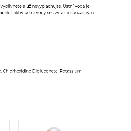
vyplivněte a už nevyplachujte. Ústní voda je
Lacalut aktiv ústní vody se zvýrazní současným
e, Chlorhexidine Digluconate, Potassium