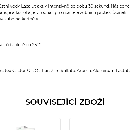
ústní vody Lacalut aktiv intenzivně po dobu 30 sekund. Následně 
huje alkohol a je vhodná i pro nositele zubních protéz. Účinek 
iv zubního kartáčku.
a při teplotě do 25°C.
ated Castor Oil, Olaflur, Zinc Sulfate, Aroma, Aluminum Lactat
SOUVISEJÍCÍ ZBOŽÍ