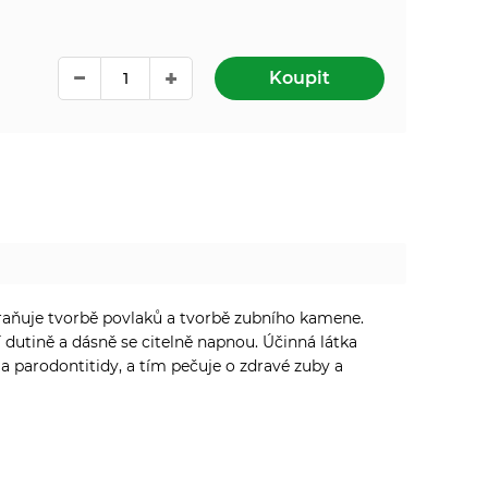
Koupit
abraňuje tvorbě povlaků a tvorbě zubního kamene.
í dutině a dásně se citelně napnou. Účinná látka
 a parodontitidy, a tím pečuje o zdravé zuby a