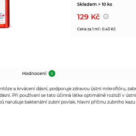
Skladem > 10 ks
129
Kč
Cena za 1 ml : 0.43 Kč
Hodnocení
0
dontóze a krvácení dásní, podporuje zdravou ústní mikroflóru, z
sní. Při používaní se tato účinná látka optimálně rozloží v ústn
ů narušuje bakteriální zubní povlak, hlavní příčinu zubního kazu