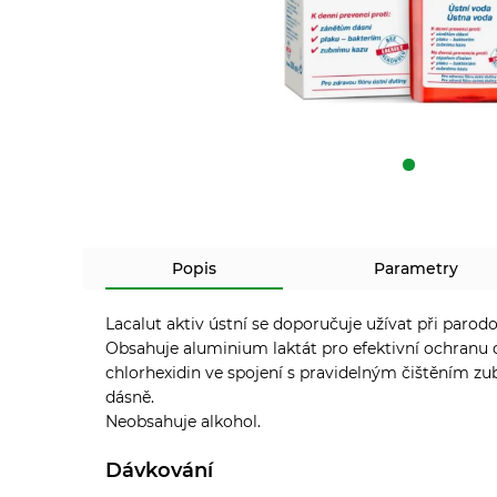
Popis
Parametry
Lacalut aktiv ústní se doporučuje užívat při paro
Obsahuje aluminium laktát pro efektivní ochranu dá
chlorhexidin ve spojení s pravidelným čištěním zub
dásně.
Neobsahuje alkohol.
Dávkování