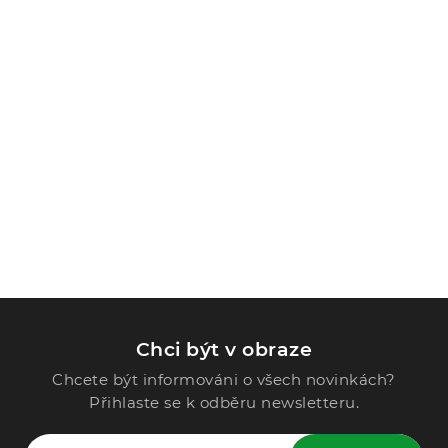
Chci být v obraze
Chcete být informováni o všech novinkách?
Přihlaste se k odběru newsletteru.