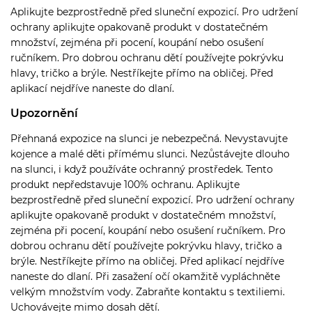
Aplikujte bezprostředně před sluneční expozicí. Pro udržení
ochrany aplikujte opakovaně produkt v dostatečném
množství, zejména při pocení, koupání nebo osušení
ručníkem. Pro dobrou ochranu dětí používejte pokrývku
hlavy, tričko a brýle. Nestříkejte přímo na obličej. Před
aplikací nejdříve naneste do dlaní.
Upozornění
Přehnaná expozice na slunci je nebezpečná. Nevystavujte
kojence a malé děti přímému slunci. Nezůstávejte dlouho
na slunci, i když používáte ochranný prostředek. Tento
produkt nepředstavuje 100% ochranu. Aplikujte
bezprostředně před sluneční expozicí. Pro udržení ochrany
aplikujte opakovaně produkt v dostatečném množství,
zejména při pocení, koupání nebo osušení ručníkem. Pro
dobrou ochranu dětí používejte pokrývku hlavy, tričko a
brýle. Nestříkejte přímo na obličej. Před aplikací nejdříve
naneste do dlaní. Při zasažení očí okamžitě vypláchněte
velkým množstvím vody. Zabraňte kontaktu s textiliemi.
Uchovávejte mimo dosah dětí.