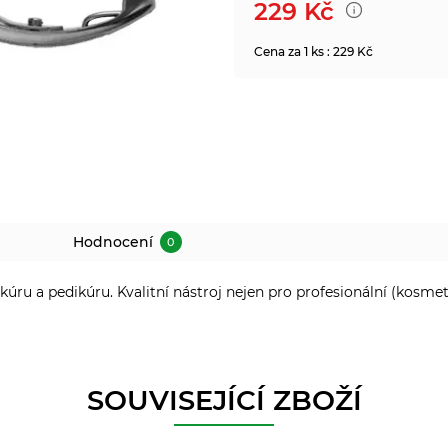
229
Kč
Cena za 1 ks : 229 Kč
Hodnocení
0
ru a pedikúru. Kvalitní nástroj nejen pro profesionální (kosmetic
SOUVISEJÍCÍ ZBOŽÍ