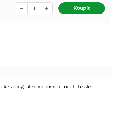
Koupit
ké salóny), ale i pro domácí použití. Lesklé