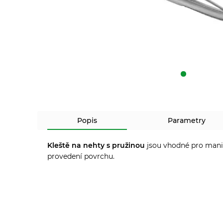
Popis
Parametry
Kleště na nehty s pružinou
jsou vhodné pro manikú
provedení povrchu.