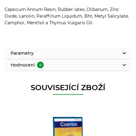
Capsicum Annum Resin, Rubber latex, Olibanum, Zinc
Oxide, Lanolin, Paraffinum Liquidum, Bht, Metyl Salicylate,
Camphor, Menthol a Thymus Vulgaris Oil.
Parametry
Hodnocení
0
SOUVISEJÍCÍ ZBOŽÍ