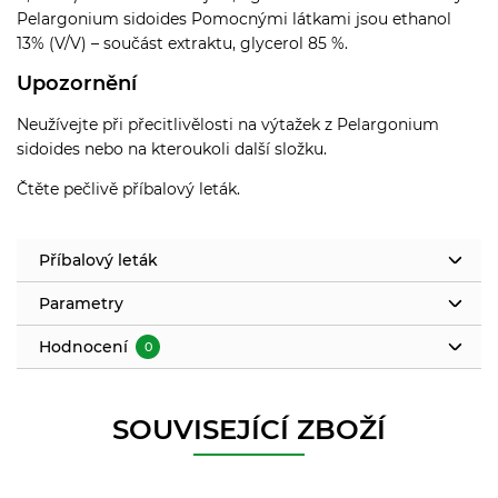
Pelargonium sidoides Pomocnými látkami jsou ethanol
13% (V/V) – součást extraktu, glycerol 85 %.
Upozornění
Neužívejte při přecitlivělosti na výtažek z Pelargonium
sidoides nebo na kteroukoli další složku.
Čtěte pečlivě příbalový leták.
Příbalový leták
Parametry
Hodnocení
0
SOUVISEJÍCÍ ZBOŽÍ