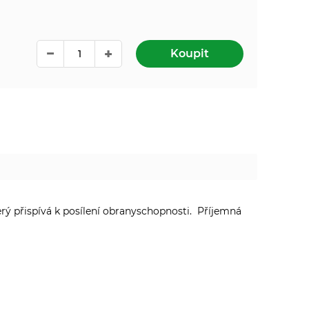
Koupit
erý přispívá k posílení obranyschopnosti. Příjemná