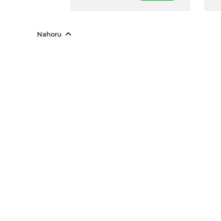
trávení.
Nahoru