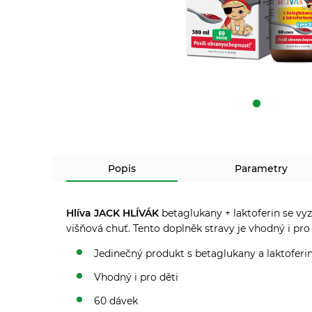
Popis
Parametry
Hlíva JACK HLÍVÁK
betaglukany + laktoferin se vyz
višňová chuť. Tento doplněk stravy je vhodný i pro 
Jedinečný produkt s betaglukany a laktofer
Vhodný i pro děti
60 dávek