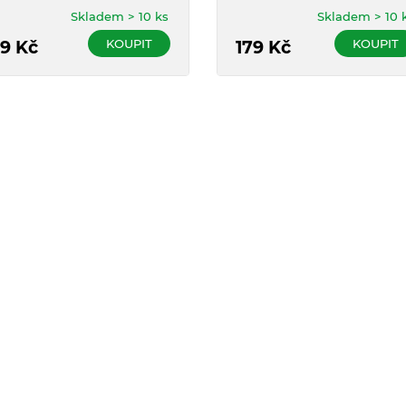
uren vlákny.
slámy.
Skladem > 10 ks
Skladem > 10 
KOUPIT
KOUPIT
9
Kč
179
Kč