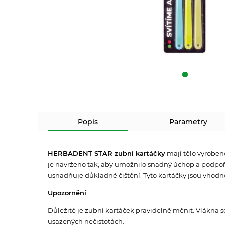
Popis
Parametry
HERBADENT STAR zubní kartáčky
mají tělo vyrobené
je navrženo tak, aby umožnilo snadný úchop a podpoři
usnadňuje důkladné čištění. Tyto kartáčky jsou vhodn
Upozornění
Důležité je zubní kartáček pravidelně měnit. Vlákna 
usazených nečistotách.