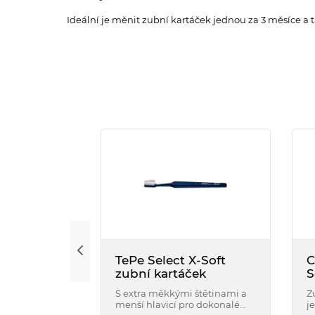
Ideální je měnit zubní kartáček jednou za 3 měsíce 
TePe Select X-Soft
C
zubní kartáček
S
k
S extra měkkými štětinami a
Z
menší hlavicí pro dokonalé
j