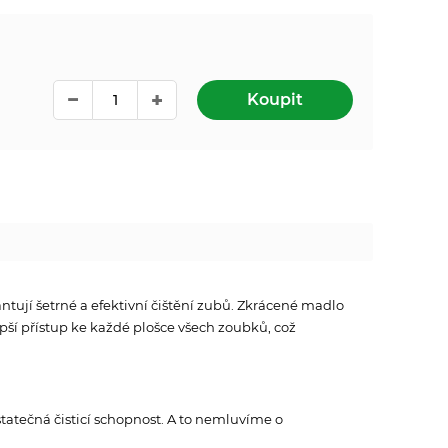
Koupit
ntují šetrné a efektivní čištění zubů. Zkrácené madlo
ší přístup ke každé plošce všech zoubků, což
tatečná čisticí schopnost. A to nemluvíme o