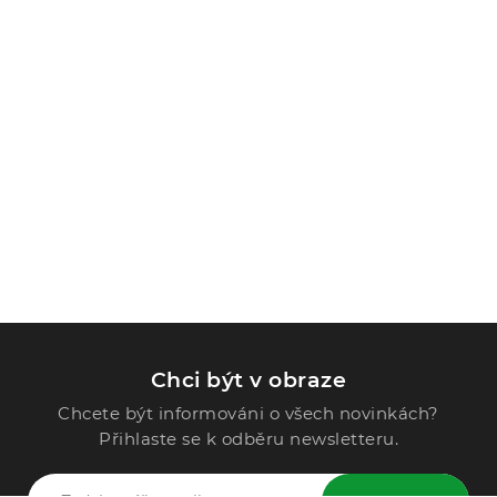
Chci být v obraze
Chcete být informováni o všech novinkách?
Přihlaste se k odběru newsletteru.