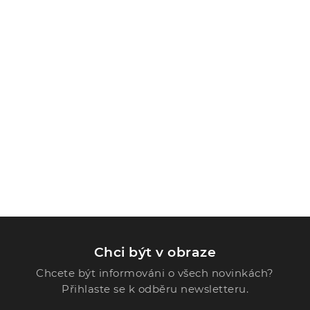
Chci být v obraze
Chcete být informováni o všech novinkách?
Přihlaste se k odběru newsletteru.