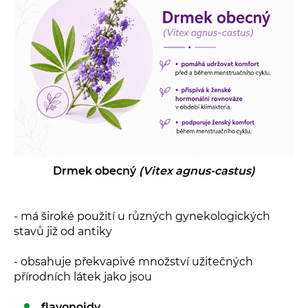
Drmek obecný
(Vitex agnus-castus)
- má široké použití u různých gynekologických
stavů již od antiky
- obsahuje překvapivé množství užitečných
přírodních látek jako jsou
flavonoidy