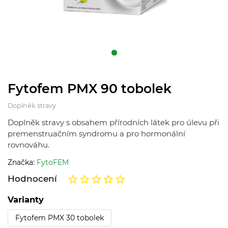
Fytofem PMX 90 tobolek
Doplněk stravy
Doplněk stravy s obsahem přírodních látek pro úlevu při
premenstruačním syndromu a pro hormonální
rovnováhu.
Značka:
FytoFEM
Hodnocení
Varianty
Fytofem PMX 30 tobolek