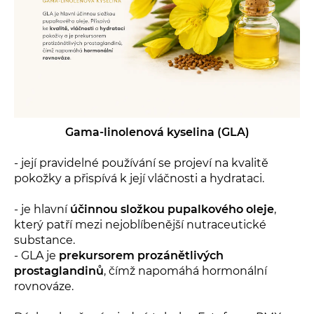
Gama-linolenová kyselina
(GLA)
- její pravidelné používání se projeví na kvalitě
pokožky a přispívá k její vláčnosti a hydrataci.
- je hlavní
účinnou složkou pupalkového oleje
,
který patří mezi nejoblíbenější nutraceutické
substance.
- GLA je
prekursorem prozánětlivých
prostaglandinů
, čímž napomáhá hormonální
rovnováze.