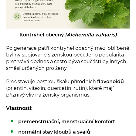
Kontryhel obecný
(Alchemilla vulgaris)
Po generace patří kontryhel obecný mezi oblíbené
byliny spojované s ženskou péčí. Jeho popularita
přetrvává dodnes a často bývá součástí bylinných
směsí určených pro ženy.
Představuje pestrou škálu přírodních
flavonoidů
(orientin, vitexin, quercetin, rutin), které mají
příznivý vliv na ženský organismus.
Vlastnosti:
premenstruační, menstruační komfort
normální stav kloubů a svalů