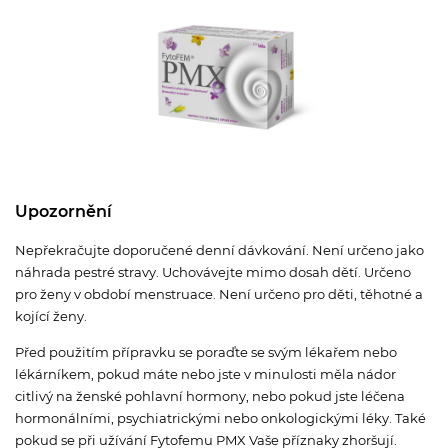
Upozornění
Nepřekračujte doporučené denní dávkování. Není určeno jako
náhrada pestré stravy. Uchovávejte mimo dosah dětí. Určeno
pro ženy v období menstruace. Není určeno pro děti, těhotné a
kojící ženy.
Před použitím přípravku se poraďte se svým lékařem nebo
lékárníkem, pokud máte nebo jste v minulosti měla nádor
citlivý na ženské pohlavní hormony, nebo pokud jste léčena
hormonálními, psychiatrickými nebo onkologickými léky. Také
pokud se při užívání Fytofemu PMX Vaše příznaky zhoršují.