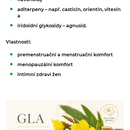
aditerpeny – např. casticin, orientin, vitexin
a
iridoidní glykosidy – agnusid.
Vlastnosti:
premenstruační a menstruační komfort
menopauzální komfort
intimní zdraví žen