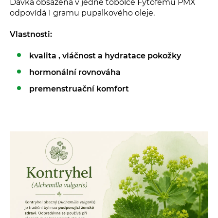
Dávka obsažená v jedné tobolce Fytofemu PMX
odpovídá 1 gramu pupalkového oleje.
Vlastnosti:
kvalita , vláčnost a hydratace pokožky
hormonální rovnováha
premenstruační komfort