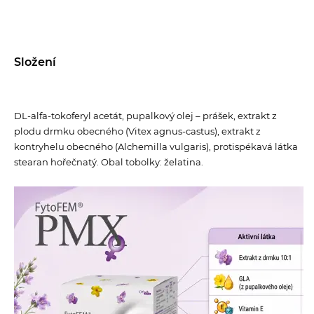
Složení
DL-alfa-tokoferyl acetát, pupalkový olej – prášek, extrakt z
plodu drmku obecného (Vitex agnus-castus), extrakt z
kontryhelu obecného (Alchemilla vulgaris), protispékavá látka
stearan hořečnatý. Obal tobolky: želatina.