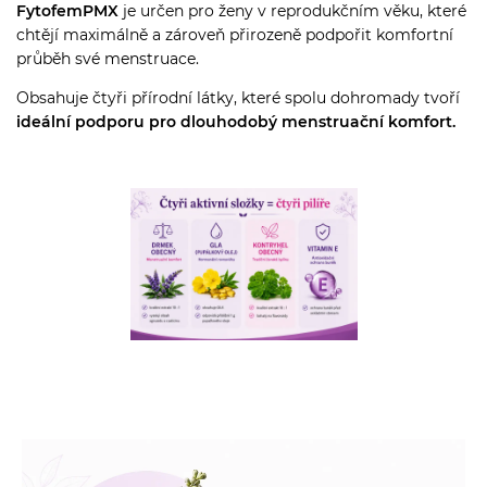
FytofemPMX
je určen pro ženy v reprodukčním věku, které
chtějí maximálně a zároveň přirozeně podpořit komfortní
průběh své menstruace.
Obsahuje čtyři přírodní látky, které spolu dohromady tvoří
ideální podporu pro dlouhodobý menstruační komfort.