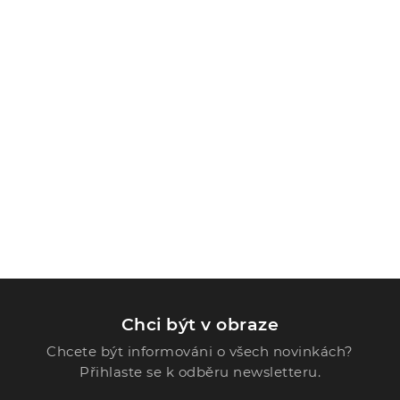
Chci být v obraze
Chcete být informováni o všech novinkách?
Přihlaste se k odběru newsletteru.