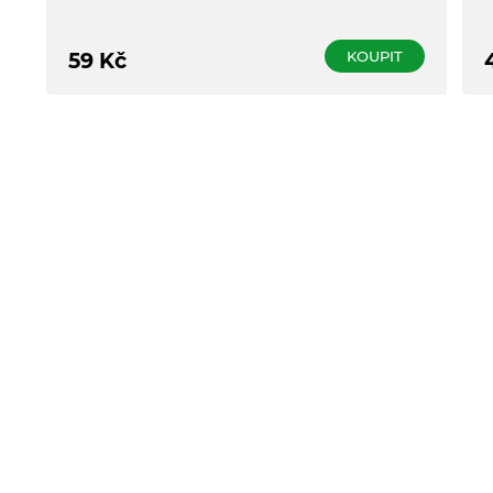
KOUPIT
59
Kč