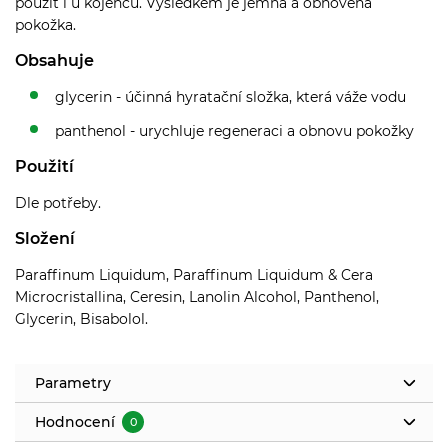
použít i u kojenců. Výsledkem je jemná a obnovená
pokožka.
Obsahuje
glycerin - účinná hyratační složka, která váže vodu
panthenol - urychluje regeneraci a obnovu pokožky
Použití
Dle potřeby.
Složení
Paraffinum Liquidum, Paraffinum Liquidum & Cera
Microcristallina, Ceresin, Lanolin Alcohol, Panthenol,
Glycerin, Bisabolol.
Parametry
Hodnocení
0