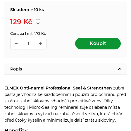
Skladem > 10 ks
129
Kč
Cena za 1 ml : 1.72 Kč
Koupit
Popis
ELMEX Opti-namel Professional Seal & Strengthen
zubní
pasta je vhodná ke každodennímu použití pro ochranu před
ztrátou zubní skloviny, vhodná i pro citlivé zuby.
Díky
technologii Micro-Sealing remineralizuje oslabená místa
zubní skloviny a vytváří na zubu těsnicí vrstvu, která chrání
před útoky kyselin a minimalizuje další ztrátu skloviny.
Benefity