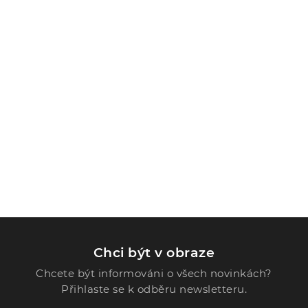
Chci být v obraze
Chcete být informováni o všech novinkách?
Přihlaste se k odběru newsletteru.