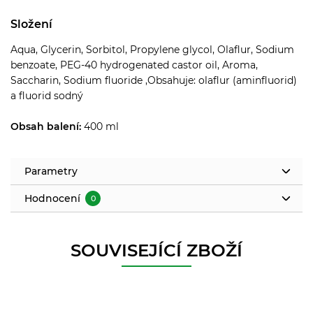
Složení
Aqua, Glycerin, Sorbitol, Propylene glycol, Olaflur, Sodium
benzoate, PEG-40 hydrogenated castor oil, Aroma,
Saccharin, Sodium fluoride ,Obsahuje: olaflur (aminfluorid)
a fluorid sodný
Obsah balení:
400 ml
Parametry
Hodnocení
0
SOUVISEJÍCÍ ZBOŽÍ