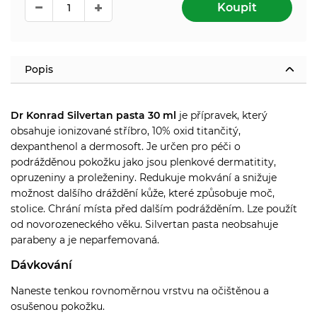
Koupit
Popis
Dr Konrad Silvertan pasta 30 ml
je přípravek, který
obsahuje ionizované stříbro, 10% oxid titančitý,
dexpanthenol a dermosoft. Je určen pro péči o
podrážděnou pokožku jako jsou plenkové dermatitity,
opruzeniny a proleženiny. Redukuje mokvání a snižuje
možnost dalšího dráždění kůže, které způsobuje moč,
stolice. Chrání místa před dalším podrážděním. Lze použít
od novorozeneckého věku. Silvertan pasta neobsahuje
parabeny a je neparfemovaná.
Dávkování
Naneste tenkou rovnoměrnou vrstvu na očištěnou a
osušenou pokožku.