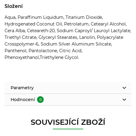
Složení
Aqua, Paraffinum Liquidum, Titanium Dioxide,
Hydrogenated Coconut Oil, Petrolatum, Cetearyl Alcohol,
Cera Alba, Ceteareth-20, Sodium Caproyl/ Lauroyl Lactylate,
Triethyl Citrate, Glyceryl Stearates, Lanolin, Polyacrylate
Crosspolymer-6, Sodium Silver Aluminum Silicate,
Panthenol, Pantolactone, Citric Acid,
Phenoxyethanol,Triethylene Glycol.
Parametry
Hodnocení
0
SOUVISEJÍCÍ ZBOŽÍ