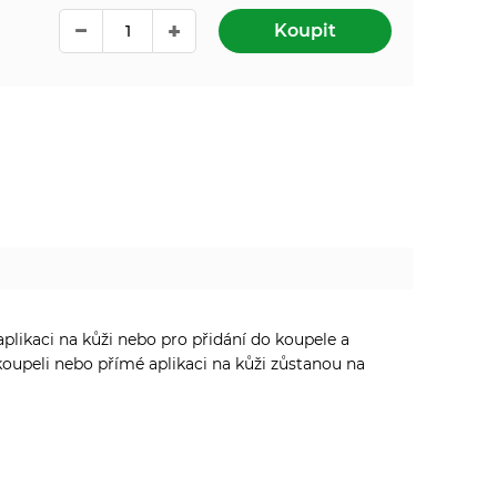
Koupit
aplikaci na kůži nebo pro přidání do koupele a
koupeli nebo přímé aplikaci na kůži zůstanou na