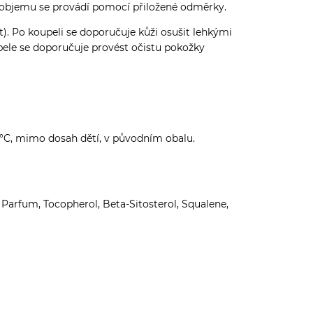
 objemu se provádí pomocí přiložené odměrky.
). Po koupeli se doporučuje kůži osušit lehkými
pele se doporučuje provést očistu pokožky
5 °C, mimo dosah dětí, v původním obalu.
 Parfum, Tocopherol, Beta-Sitosterol, Squalene,