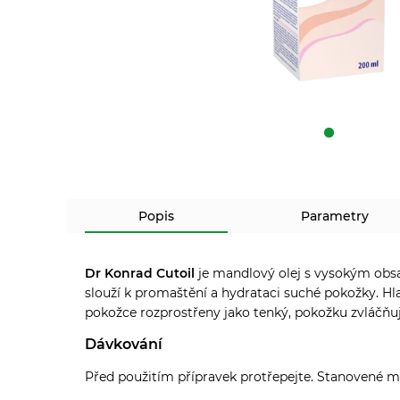
Popis
Parametry
Dr Konrad Cutoil
je mandlový olej s vysokým obsa
slouží k promaštění a hydrataci suché pokožky. H
l
pokožce rozprostřeny jako tenký, pokožku zvláčňuj
Dávkování
Před použitím přípravek protřepejte. Stanovené mn