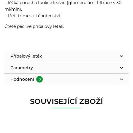
- Těžká porucha funkce ledvin (glomerulární filtrace < 30
ml/min).
- Třetí trimestr těhotenství.
Čtěte pečlivě příbalový leták.
Příbalový leták
Parametry
Hodnocení
0
SOUVISEJÍCÍ ZBOŽÍ