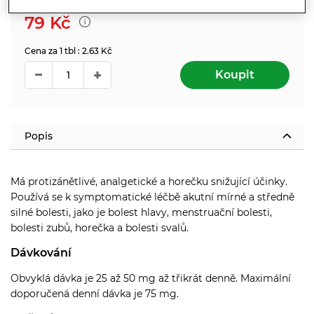
79
Kč
Cena za 1 tbl : 2.63 Kč
Koupit
Popis
Má protizánětlivé, analgetické a horečku snižující účinky.
Používá se k symptomatické léčbě akutní mírné a středně
silné bolesti, jako je bolest hlavy, menstruační bolesti,
bolesti zubů, horečka a bolesti svalů.
Dávkování
Obvyklá dávka je 25 až 50 mg až třikrát denně. Maximální
doporučená denní dávka je 75 mg.