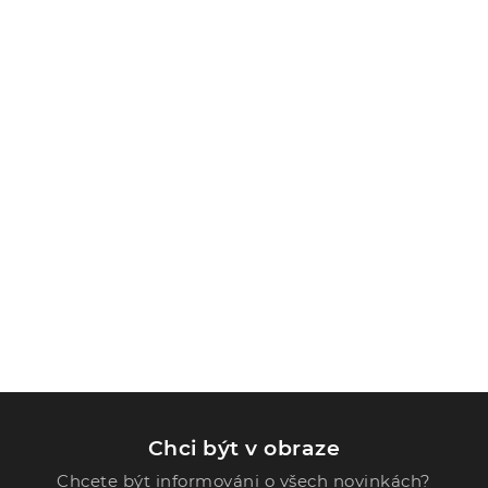
Chci být v obraze
Chcete být informováni o všech novinkách?