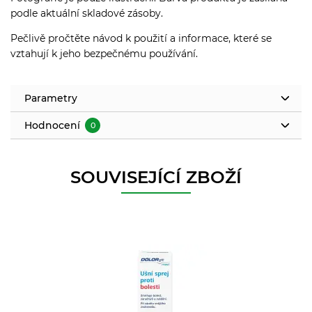
podle aktuální skladové zásoby.
Pečlivě pročtěte návod k použití a informace, které se
vztahují k jeho bezpečnému používání.
Parametry
Hodnocení
0
SOUVISEJÍCÍ ZBOŽÍ