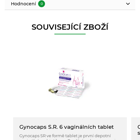
Hodnocení
0
SOUVISEJÍCÍ ZBOŽÍ
Gynocaps S.R. 6 vaginálních tablet
Gynocaps SR ve formě tablet je první depotní