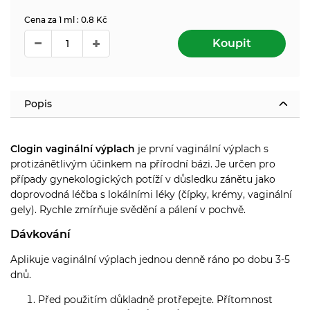
Cena za 1 ml : 0.8 Kč
Koupit
Popis
Clogin vaginální výplach
je první vaginální výplach s
protizánětlivým účinkem na přírodní bázi. Je určen pro
případy gynekologických potíží v důsledku zánětu jako
doprovodná léčba s lokálními léky (čípky, krémy, vaginální
gely). Rychle zmírňuje svědění a pálení v pochvě.
Dávkování
Aplikuje vaginální výplach jednou denně ráno po dobu 3-5
dnů.
Před použitím důkladně protřepejte. Přítomnost