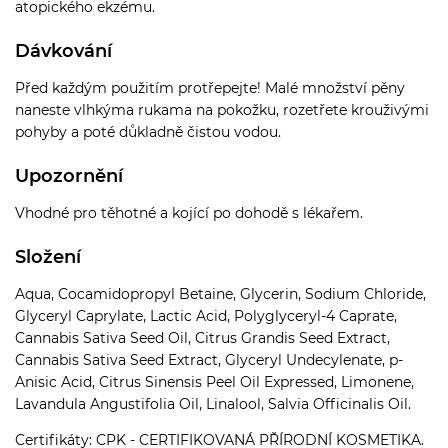
atopického ekzému.
Dávkování
Před každým použitím protřepejte! Malé množství pěny
naneste vlhkýma rukama na pokožku, rozetřete krouživými
pohyby a poté důkladně čistou vodou.
Upozornění
Vhodné pro těhotné a kojící po dohodě s lékařem.
Složení
Aqua, Cocamidopropyl Betaine, Glycerin, Sodium Chloride,
Glyceryl Caprylate, Lactic Acid, Polyglyceryl-4 Caprate,
Cannabis Sativa Seed Oil, Citrus Grandis Seed Extract,
Cannabis Sativa Seed Extract, Glyceryl Undecylenate, p-
Anisic Acid, Citrus Sinensis Peel Oil Expressed, Limonene,
Lavandula Angustifolia Oil, Linalool, Salvia Officinalis Oil.
Certifikáty: CPK - CERTIFIKOVANÁ PŘÍRODNÍ KOSMETIKA.