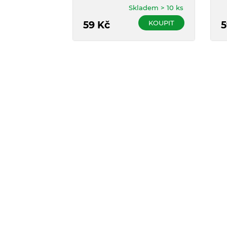
Skladem > 10 ks
KOUPIT
59
Kč
5