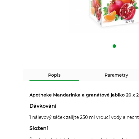
Popis
Parametry
Apotheke Mandarinka a granátové jablko 20 x 
Dávkování
1 nálevový sáček zalijte 250 ml vroucí vody a nech
Složení