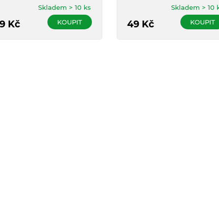
Skladem > 10 ks
Skladem > 10 
KOUPIT
KOUPIT
9
Kč
49
Kč