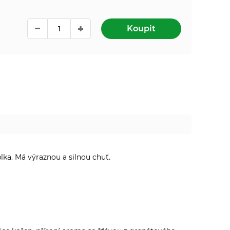
Koupit
lka. Má výraznou a silnou chuť.