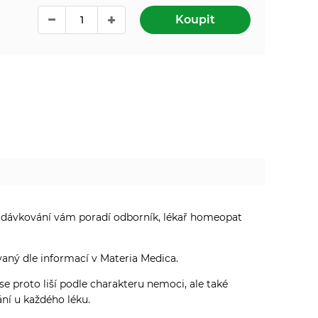
Koupit
 dávkování vám poradí odborník, lékař homeopat
aný dle informací v Materia Medica.
proto liší podle charakteru nemoci, ale také
ní u každého léku.