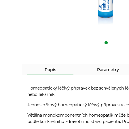
Popis
Parametry
Homeopatický léčivý přípravek bez schválených l
nebo lékárník.
Jednosložkový homeopatický léčivý přípravek v ce
Většina monokomponentních homeopatik může být p
podle konkrétního zdravotního stavu pacienta. Pro