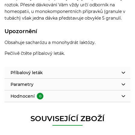
roztok. Přesné dávkování Vám vždy určí odborník na
homeopatii, u monokomponentních přípravků (granule v
tubách) však jedna dávka představuje obvykle 5 granulí.
Upozornění
Obsahuje sacharózu a monohydrát laktózy.
Pečlivě čtěte příbalový leták.
Příbalový leták
Parametry
Hodnocení
0
SOUVISEJÍCÍ ZBOŽÍ