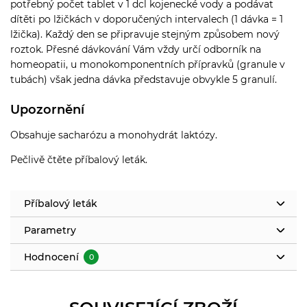
potřebný počet tablet v 1 dcl kojenecké vody a podávat
dítěti po lžičkách v doporučených intervalech (1 dávka = 1
lžička). Každý den se připravuje stejným způsobem nový
roztok. Přesné dávkování Vám vždy určí odborník na
homeopatii, u monokomponentních přípravků (granule v
tubách) však jedna dávka představuje obvykle 5 granulí.
Upozornění
Obsahuje sacharózu a monohydrát laktózy.
Pečlivě čtěte příbalový leták.
Příbalový leták
Parametry
Hodnocení
0