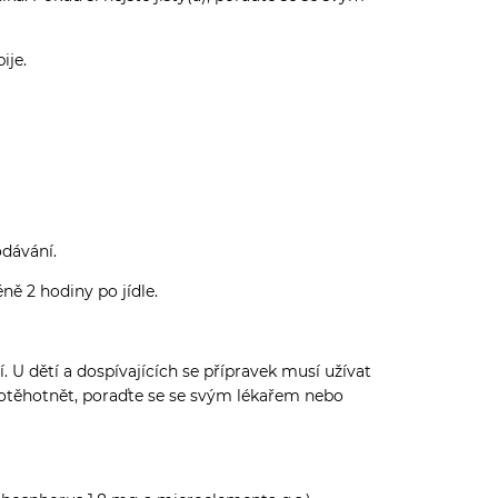
ije.
odávání.
ně 2 hodiny po jídle.
 U dětí a dospívajících se přípravek musí užívat
 otěhotnět, poraďte se se svým lékařem nebo