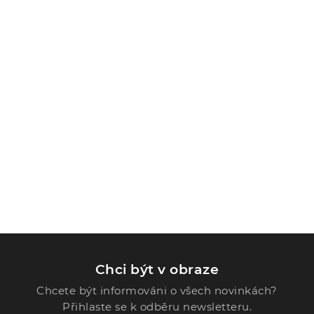
Chci být v obraze
Chcete být informováni o všech novinkách?
Přihlaste se k odběru newsletteru.