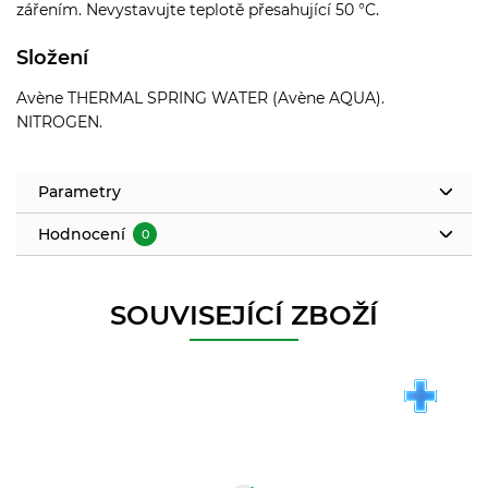
zářením. Nevystavujte teplotě přesahující 50 °C.
Složení
Avène THERMAL SPRING WATER (Avène AQUA).
NITROGEN.
Parametry
Hodnocení
0
SOUVISEJÍCÍ ZBOŽÍ