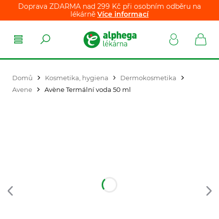
Doprava ZDARMA nad 299 Kč při osobním odběru na
lékárně
Více informací
Domů
Kosmetika, hygiena
Dermokosmetika
Avene
Avène Termální voda 50 ml