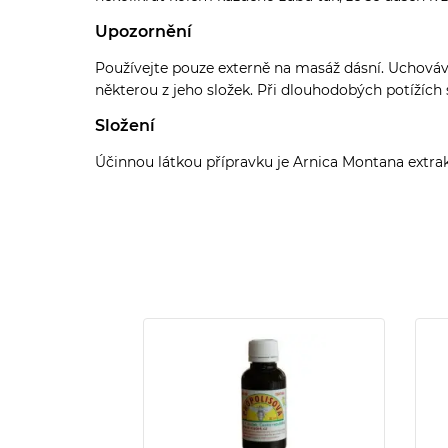
Upozornění
Používejte pouze externě na masáž dásní. Uchovávej
některou z jeho složek. Při dlouhodobých potížích 
Složení
Účinnou látkou přípravku je Arnica Montana extrak