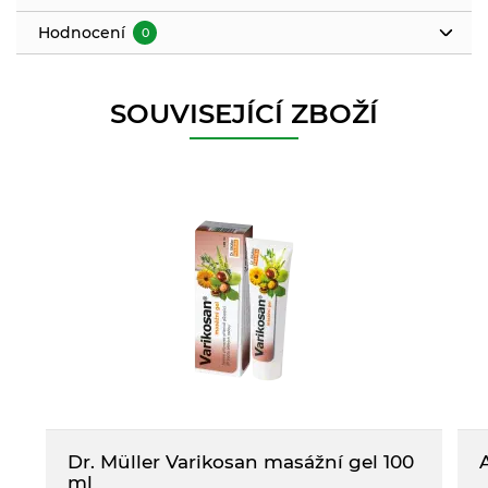
Hodnocení
0
SOUVISEJÍCÍ ZBOŽÍ
Dr. Müller Varikosan masážní gel 100
ml