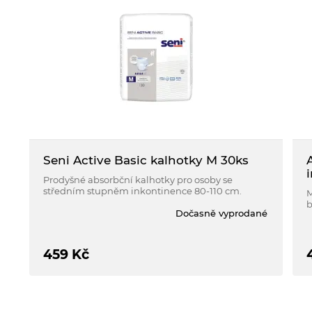
Seni Active Basic kalhotky M 30ks
Prodyšné absorbční kalhotky pro osoby se
středním stupněm inkontinence 80-110 cm.
M
b
Dočasně vyprodané
459
Kč