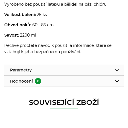
Vyrobeno bez použití latexu a bělidel na bázi chlóru.
Velikost balení:
25 ks
Obvod boků:
60 - 85 cm
Savost:
2200 ml
Pečlivě pročtěte návod k použití a informace, které se
vztahují k jeho bezpečnému používání.
Parametry
Hodnocení
0
SOUVISEJÍCÍ ZBOŽÍ