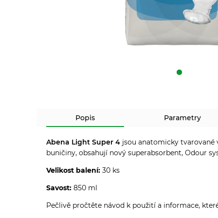
Popis
Parametry
Abena Light Super 4
jsou anatomicky tvarované v
buničiny, obsahují nový superabsorbent, Odour syst
Velikost balení:
30 ks
Savost:
850 ml
Pečlivě pročtěte návod k použití a informace, kter