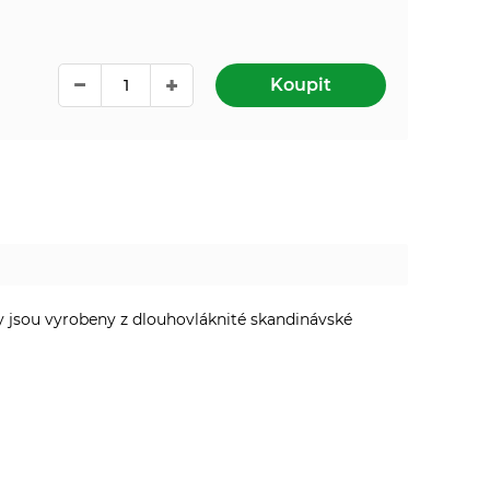
Koupit
y jsou vyrobeny z dlouhovláknité skandinávské