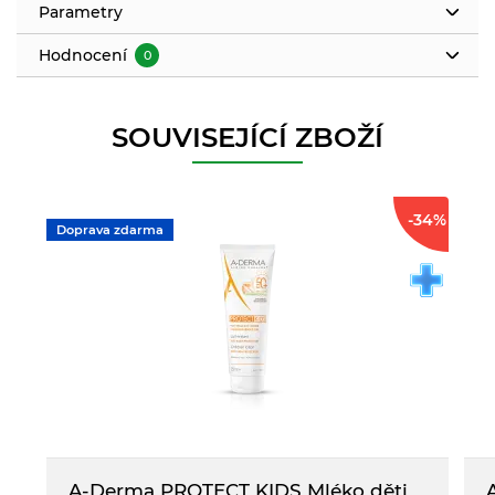
Parametry
Hodnocení
0
SOUVISEJÍCÍ ZBOŽÍ
-34%
Doprava zdarma
A-Derma PROTECT KIDS Mléko děti