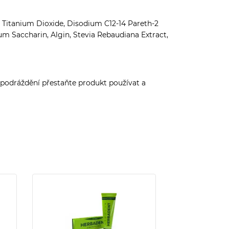
t, Titanium Dioxide, Disodium C12-14 Pareth-2
m Saccharin, Algin, Stevia Rebaudiana Extract,
 podráždění přestaňte produkt používat a