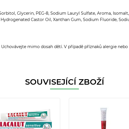
 Sorbitol, Glycerin, PEG-8, Sodium Lauryl Sulfate, Aroma, Isomal
 Hydrogenated Castor Oil, Xanthan Gum, Sodium Fluoride, Sodiu
 Uchovávejte mimo dosah dětí. V případě příznaků alergie nebo
SOUVISEJÍCÍ ZBOŽÍ