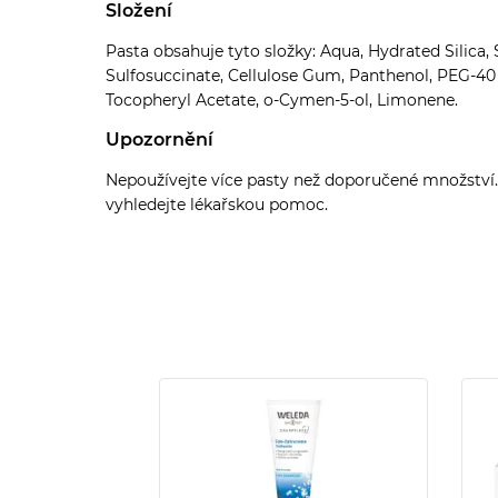
Složení
Pasta obsahuje tyto složky: Aqua, Hydrated Silica,
Sulfosuccinate, Cellulose Gum, Panthenol, PEG-40
Tocopheryl Acetate, o-Cymen-5-ol, Limonene.
Upozornění
Nepoužívejte více pasty než doporučené množství.
vyhledejte lékařskou pomoc.