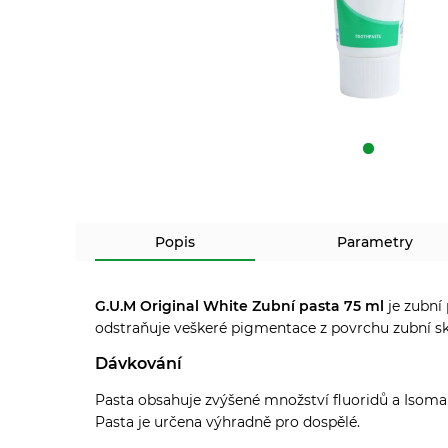
Popis
Parametry
G.U.M Original White Zubní pasta 75 ml
je zubní
odstraňuje veškeré pigmentace z povrchu zubní sk
Dávkování
Pasta obsahuje zvýšené množství fluoridů a Isomalt,
Pasta je určena výhradně pro dospělé.