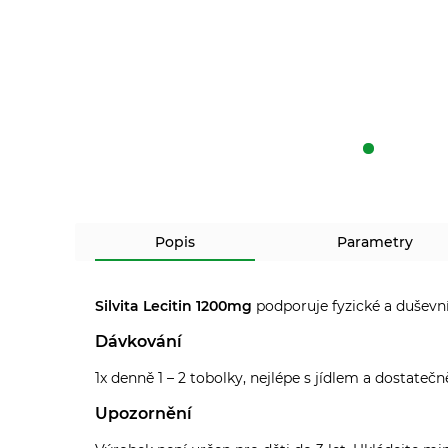
Popis
Parametry
Silvita Lecitin 1200mg
podporuje fyzické a duševn
Dávkování
1x denně 1 – 2 tobolky, nejlépe s jídlem a dostatečn
Upozornění