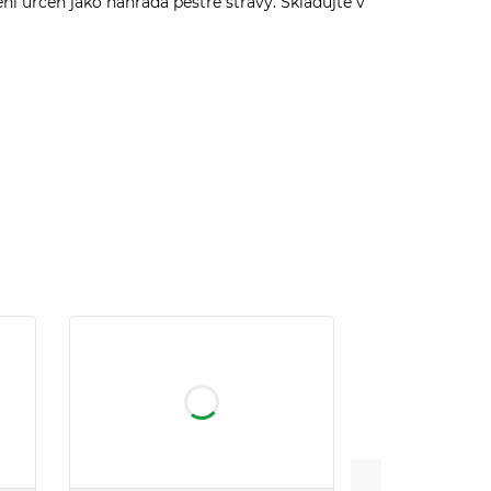
í určen jako náhrada pestré stravy. Skladujte v