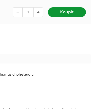
Koupit
lismus cholesterolu.