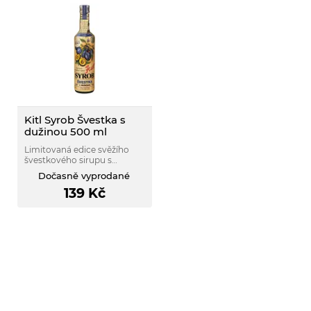
Kitl Syrob Švestka s
dužinou 500 ml
Limitovaná edice svěžího
švestkového sirupu s
dužinou.
Dočasně vyprodané
139
Kč