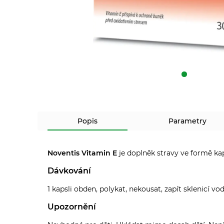
Popis
Parametry
Noventis Vitamin E
je doplněk stravy ve formě kap
Dávkování
1 kapsli obden, polykat, nekousat, zapít sklenicí 
Upozornění