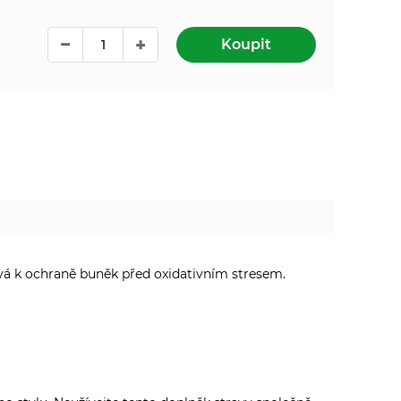
Koupit
pívá k ochraně buněk před oxidativním stresem.